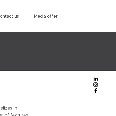
ontact us
Media offer
alizes in
r of features