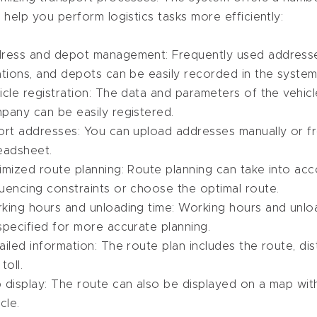
t help you perform logistics tasks more efficiently:
ress and depot management: Frequently used addresse
ations, and depots can be easily recorded in the system
icle registration: The data and parameters of the vehic
pany can be easily registered.
ort addresses: You can upload addresses manually or f
eadsheet.
imized route planning: Route planning can take into ac
uencing constraints or choose the optimal route.
king hours and unloading time: Working hours and unlo
specified for more accurate planning.
ailed information: The route plan includes the route, dis
toll.
 display: The route can also be displayed on a map wit
cle.